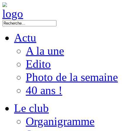
Actu
A la une
Edito
Photo de la semaine
40 ans !
Le club
Organigramme