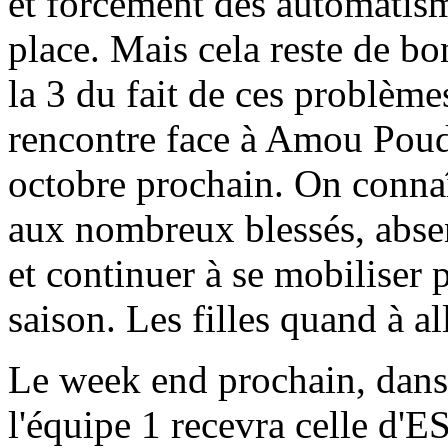
et forcément des automatism
place. Mais cela reste de bo
la 3 du fait de ces problèmes
rencontre face à Amou Poud
octobre prochain. On connaît 
aux nombreux blessés, absent
et continuer à se mobiliser 
saison. Les filles quand à a
Le week end prochain, dans 
l'équipe 1 recevra celle d'