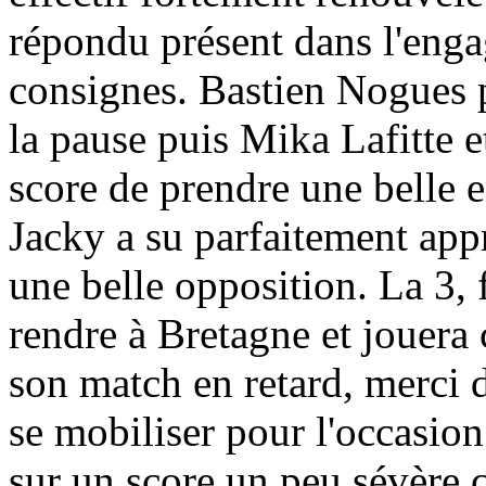
répondu présent dans l'enga
consignes. Bastien Nogues p
la pause puis Mika Lafitte 
score de prendre une belle 
Jacky a su parfaitement app
une belle opposition. La 3, 
rendre à Bretagne et joue
son match en retard, merci d
se mobiliser pour l'occasion.
sur un score un peu sévère 