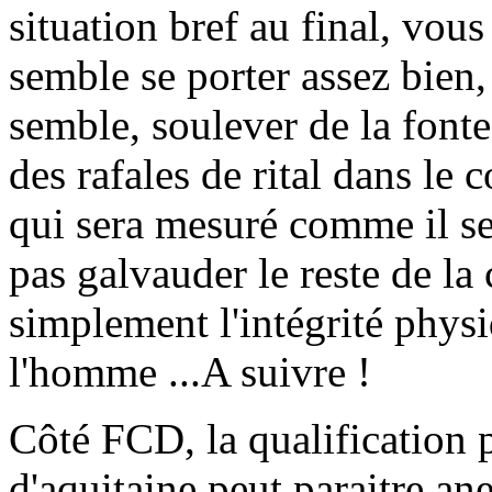
situation bref au final, vous
semble se porter assez bie
semble, soulever de la fonte
des rafales de rital dans le 
qui sera mesuré comme il se 
pas galvauder le reste de la 
simplement l'intégrité phys
l'homme ...A suivre !
Côté FCD, la qualification 
d'aquitaine peut paraitre an