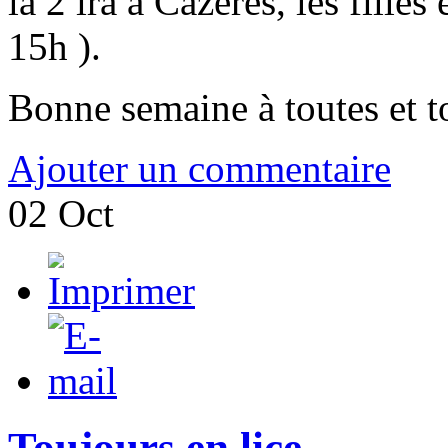
la 2 ira à Cazères, les filles
15h ).
Bonne semaine à toutes et t
Ajouter un commentaire
02
Oct
Toujours en lice ...