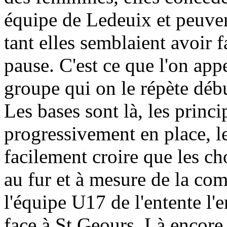
équipe de Ledeuix et peuven
tant elles semblaient avoir f
pause. C'est ce que l'on app
groupe qui on le répète débu
Les bases sont là, les princi
progressivement en place, le
facilement croire que les ch
au fur et à mesure de la com
l'équipe U17 de l'entente l
face à St Geours. Là encore,