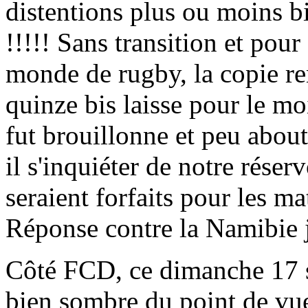
distentions plus ou moins bi
!!!!! Sans transition et pou
monde de rugby, la copie re
quinze bis laisse pour le moi
fut brouillonne et peu abouti
il s'inquiéter de notre réserv
seraient forfaits pour les m
Réponse contre la Namibie je
Côté FCD, ce dimanche 17 
bien sombre du point de vue