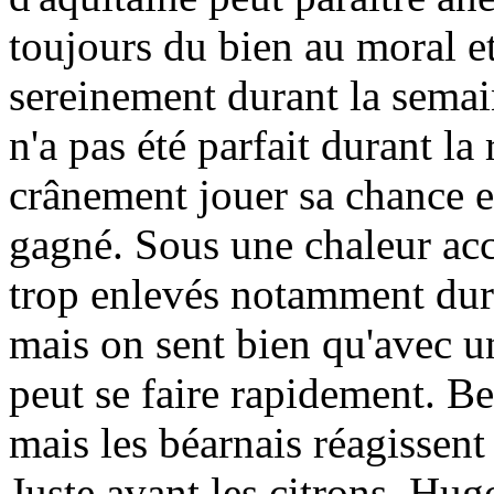
toujours du bien au moral et
sereinement durant la semai
n'a pas été parfait durant l
crânement jouer sa chance en
gagné. Sous une chaleur acca
trop enlevés notamment dur
mais on sent bien qu'avec un
peut se faire rapidement. Be
mais les béarnais réagissent 
Juste avant les citrons, Hu