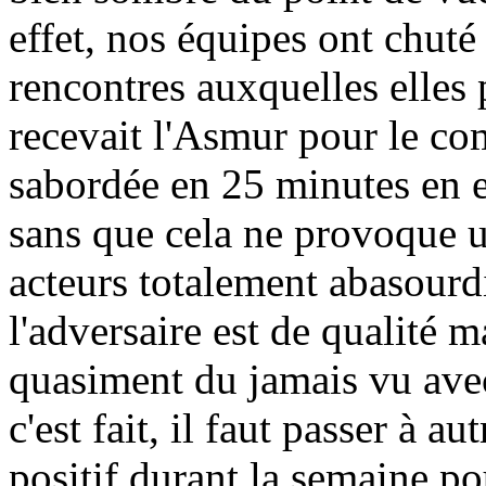
effet, nos équipes ont chuté
rencontres auxquelles elles 
recevait l'Asmur pour le co
sabordée en 25 minutes en en
sans que cela ne provoque 
acteurs totalement abasourdi
l'adversaire est de qualité m
quasiment du jamais vu avec 
c'est fait, il faut passer à a
positif durant la semaine po