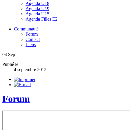
Agenda U18
Agenda U19
Agenda U15
Agenda Filles E2
Communauté
Forum
Contact
Liens
04
Sep
Publié le
4 septembre 2012
Forum