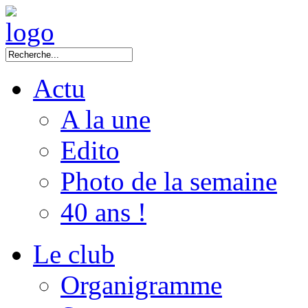
Actu
A la une
Edito
Photo de la semaine
40 ans !
Le club
Organigramme