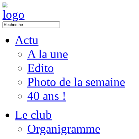
Actu
A la une
Edito
Photo de la semaine
40 ans !
Le club
Organigramme