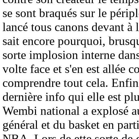
se sont braqués sur le péripl
lancé tous canons devant à 
sait encore pourquoi, brusqu
sorte implosion interne dans
volte face et s'en est allée c
comprendre tout cela. Enfin 
dernière info qui elle est pl
Wembi national a explosé a
général et du basket en part
NBA. Lors de ette sorte de 