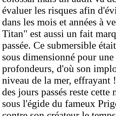
évaluer les risques afin d'é
dans les mois et années à ve
Titan" est aussi un fait marq
passée. Ce submersible étai
sous dimensionné pour une e
profondeurs, d'où son implo
niveau de la mer, effrayant 
des jours passés reste cette 
sous l'égide du fameux Prigo
contre son créateur le temps