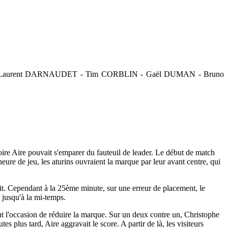
 - Laurent DARNAUDET - Tim CORBLIN - Gaël DUMAN - Bruno
oire Aire pouvait s'emparer du fauteuil de leader. Le début de match
'heure de jeu, les aturins ouvraient la marque par leur avant centre, qui
édit. Cependant à la 25ème minute, sur une erreur de placement, le
s jusqu'à la mi-temps.
t l'occasion de réduire la marque. Sur un deux contre un, Christophe
es plus tard, Aire aggravait le score. A partir de là, les visiteurs