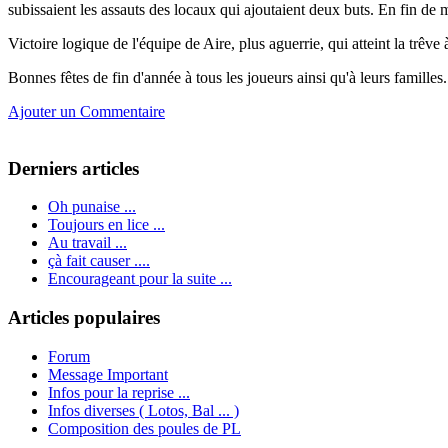
subissaient les assauts des locaux qui ajoutaient deux buts. En fin de
Victoire logique de l'équipe de Aire, plus aguerrie, qui atteint la trêve
Bonnes fêtes de fin d'année à tous les joueurs ainsi qu'à leurs familles.
Ajouter un Commentaire
Derniers articles
Oh punaise ...
Toujours en lice ...
Au travail ...
çà fait causer ....
Encourageant pour la suite ...
Articles populaires
Forum
Message Important
Infos pour la reprise ...
Infos diverses ( Lotos, Bal ... )
Composition des poules de PL