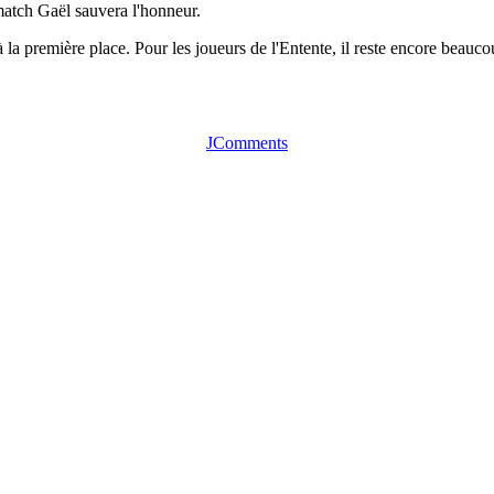
 match Gaël sauvera l'honneur.
 à la première place. Pour les joueurs de l'Entente, il reste encore beauco
JComments