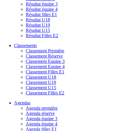
Résultat équipe 3
Résultat équipe 4
Résultat filles E1
Résultat U18
Résultat U19
Résultat U15
Résultat Filles E2
Classements
Classement Première
Classement Réserve
Classement Equipe 3
Classement Equipe 4
Classement Filles E1
Classement U18
Classement U19
Classement U15
Classement Filles E2
Agendas
Agenda première
Agenda réserve
Agenda équipe 3
Agenda équipe 4
Agenda filles E1