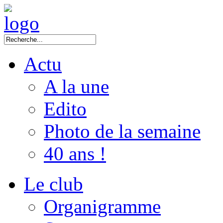
Actu
A la une
Edito
Photo de la semaine
40 ans !
Le club
Organigramme