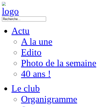
Actu
A la une
Edito
Photo de la semaine
40 ans !
Le club
Organigramme