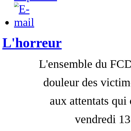
L'horreur
L'ensemble du FCD s
douleur des victime
aux attentats qui
vendredi 1