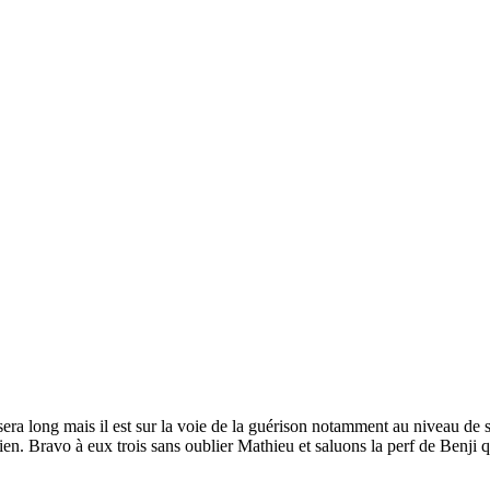
 sera long mais il est sur la voie de la guérison notamment au niveau d
en. Bravo à eux trois sans oublier Mathieu et saluons la perf de Benji qu