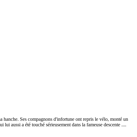
e sa hanche. Ses compagnons d'infortune ont repris le vélo, monté un
i lui aussi a été touché sérieusement dans la fameuse descente ....