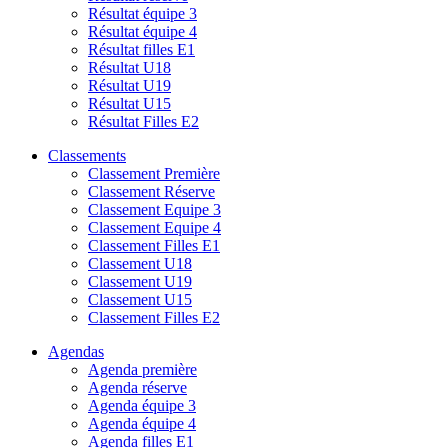
Résultat équipe 3
Résultat équipe 4
Résultat filles E1
Résultat U18
Résultat U19
Résultat U15
Résultat Filles E2
Classements
Classement Première
Classement Réserve
Classement Equipe 3
Classement Equipe 4
Classement Filles E1
Classement U18
Classement U19
Classement U15
Classement Filles E2
Agendas
Agenda première
Agenda réserve
Agenda équipe 3
Agenda équipe 4
Agenda filles E1