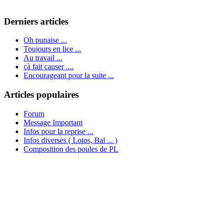
Derniers articles
Oh punaise ...
Toujours en lice ...
Au travail ...
çà fait causer ....
Encourageant pour la suite ...
Articles populaires
Forum
Message Important
Infos pour la reprise ...
Infos diverses ( Lotos, Bal ... )
Composition des poules de PL