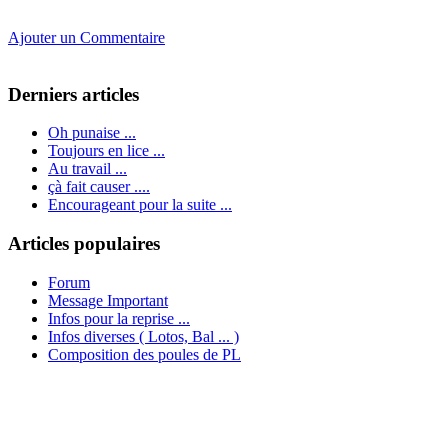
Ajouter un Commentaire
Derniers articles
Oh punaise ...
Toujours en lice ...
Au travail ...
çà fait causer ....
Encourageant pour la suite ...
Articles populaires
Forum
Message Important
Infos pour la reprise ...
Infos diverses ( Lotos, Bal ... )
Composition des poules de PL