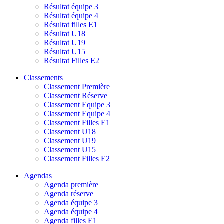
Résultat équipe 3
Résultat équipe 4
Résultat filles E1
Résultat U18
Résultat U19
Résultat U15
Résultat Filles E2
Classements
Classement Première
Classement Réserve
Classement Equipe 3
Classement Equipe 4
Classement Filles E1
Classement U18
Classement U19
Classement U15
Classement Filles E2
Agendas
Agenda première
Agenda réserve
Agenda équipe 3
Agenda équipe 4
Agenda filles E1