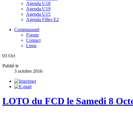
Agenda U18
Agenda U19
Agenda U15
Agenda Filles E2
Communauté
Forum
Contact
Liens
03
Oct
Publié le
3 octobre 2016
LOTO du FCD le Samedi 8 Octo