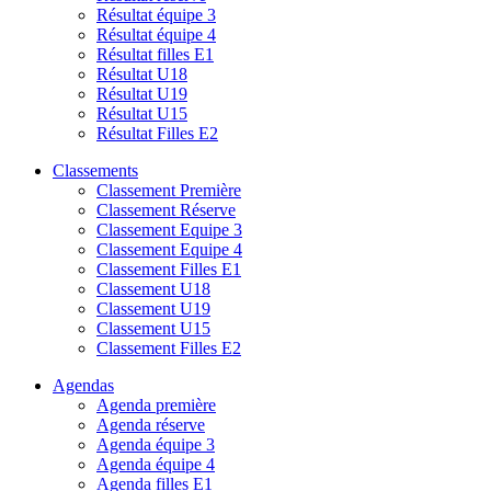
Résultat équipe 3
Résultat équipe 4
Résultat filles E1
Résultat U18
Résultat U19
Résultat U15
Résultat Filles E2
Classements
Classement Première
Classement Réserve
Classement Equipe 3
Classement Equipe 4
Classement Filles E1
Classement U18
Classement U19
Classement U15
Classement Filles E2
Agendas
Agenda première
Agenda réserve
Agenda équipe 3
Agenda équipe 4
Agenda filles E1