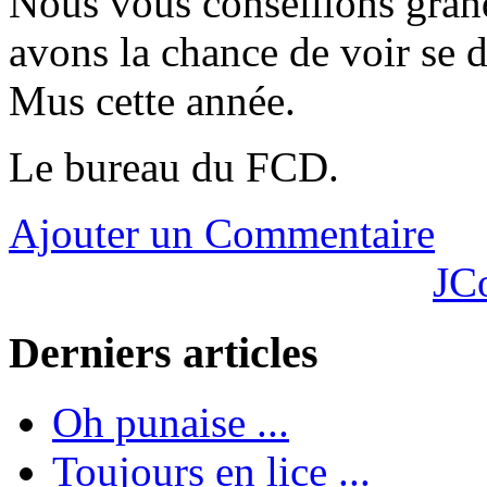
Nous vous conseillons gran
avons la chance de voir se d
Mus cette année.
Le bureau du FCD.
Ajouter un Commentaire
JC
Derniers articles
Oh punaise ...
Toujours en lice ...