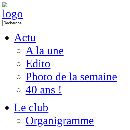
Actu
A la une
Edito
Photo de la semaine
40 ans !
Le club
Organigramme