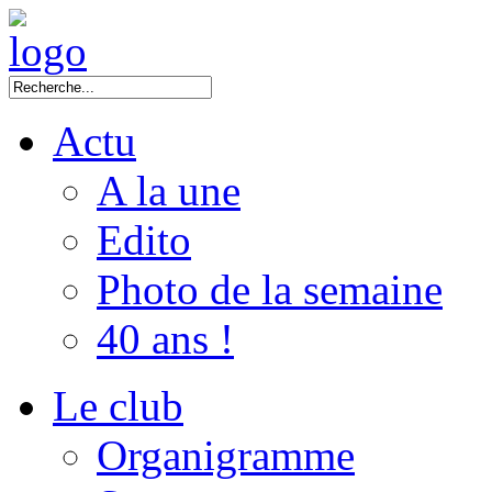
Actu
A la une
Edito
Photo de la semaine
40 ans !
Le club
Organigramme