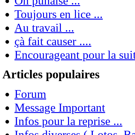
Oh punaise ...
Toujours en lice ...
Au travail ...
çà fait causer ....
Encourageant pour la suite
Articles populaires
Forum
Message Important
Infos pour la reprise ...
Infos diverses ( Lotos, Bal