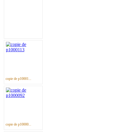
copie de p10001...
copie de p10000...