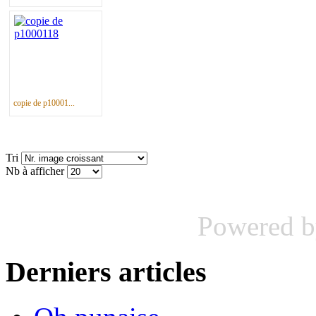
copie de p10001...
Tri
Nb à afficher
Powered 
Derniers articles