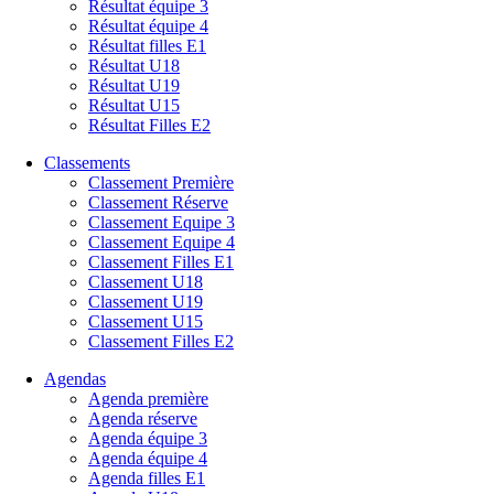
Résultat équipe 3
Résultat équipe 4
Résultat filles E1
Résultat U18
Résultat U19
Résultat U15
Résultat Filles E2
Classements
Classement Première
Classement Réserve
Classement Equipe 3
Classement Equipe 4
Classement Filles E1
Classement U18
Classement U19
Classement U15
Classement Filles E2
Agendas
Agenda première
Agenda réserve
Agenda équipe 3
Agenda équipe 4
Agenda filles E1