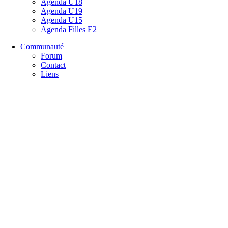
Agenda U18
Agenda U19
Agenda U15
Agenda Filles E2
Communauté
Forum
Contact
Liens