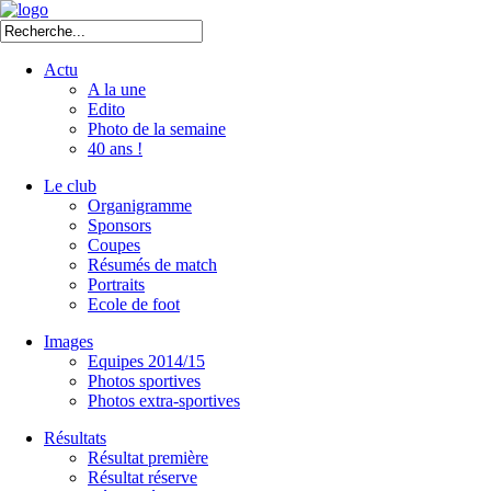
Actu
A la une
Edito
Photo de la semaine
40 ans !
Le club
Organigramme
Sponsors
Coupes
Résumés de match
Portraits
Ecole de foot
Images
Equipes 2014/15
Photos sportives
Photos extra-sportives
Résultats
Résultat première
Résultat réserve