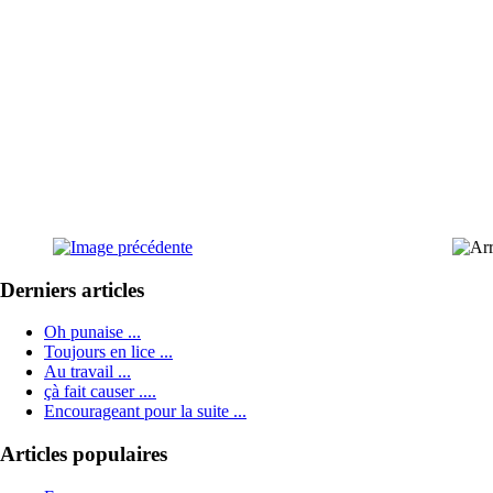
Derniers articles
Oh punaise ...
Toujours en lice ...
Au travail ...
çà fait causer ....
Encourageant pour la suite ...
Articles populaires