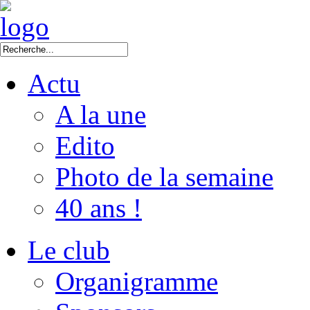
Actu
A la une
Edito
Photo de la semaine
40 ans !
Le club
Organigramme