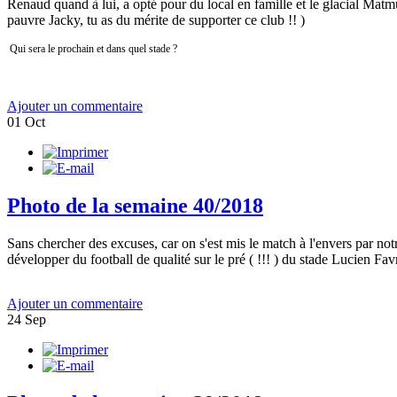
Renaud quand à lui, a opté pour du local en famille et le glacial Matmu
pauvre Jacky, tu as du mérite de supporter ce club !! )
Qui sera le prochain et dans quel stade ?
Ajouter un commentaire
01
Oct
Photo de la semaine 40/2018
Sans chercher des excuses, car on s'est mis le match à l'envers par no
développer du football de qualité sur le pré ( !!! ) du stade Lucien Favre
Ajouter un commentaire
24
Sep