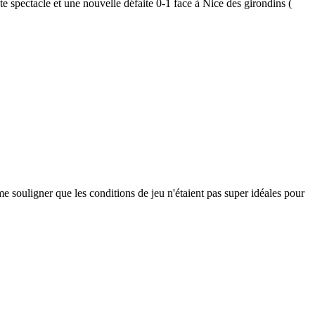
te spectacle et une nouvelle défaite 0-1 face à Nice des girondins (
e souligner que les conditions de jeu n'étaient pas super idéales pour