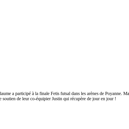
ume a participé à la finale Fetis futsal dans les arènes de Poyanne. Ma
 soutien de leur co-équipier Justin qui récupère de jour en jour !