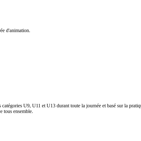
ée d'animation.
 catégories U9, U11 et U13 durant toute la journée et basé sur la pratiq
ive tous ensemble.