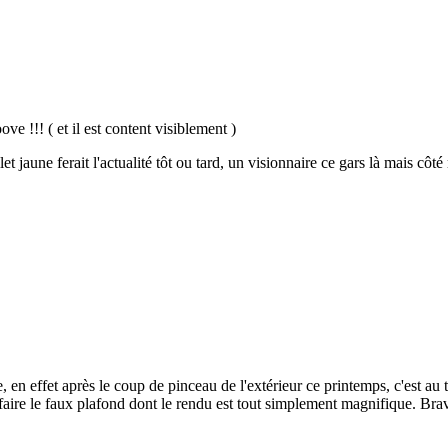
e !!! ( et il est content visiblement )
t jaune ferait l'actualité tôt ou tard, un visionnaire ce gars là mais côté 
 en effet après le coup de pinceau de l'extérieur ce printemps, c'est au 
faire le faux plafond dont le rendu est tout simplement magnifique. Brav