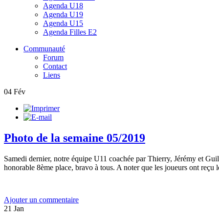
Agenda U18
Agenda U19
Agenda U15
Agenda Filles E2
Communauté
Forum
Contact
Liens
04
Fév
Photo de la semaine 05/2019
Samedi dernier, notre équipe U11 coachée par Thierry, Jérémy et Guilla
honorable 8ème place, bravo à tous. A noter que les joueurs ont reçu le
Ajouter un commentaire
21
Jan