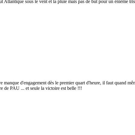
t Atlantique sous le vent et la pluie mais pas de but pour un énième tris
tre manque d'engagement dès le premier quart d'heure, il faut quand mêm
 de PAU ... et seule la victoire est belle !!!