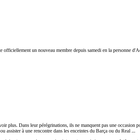
e officiellement un nouveau membre depuis samedi en la personne d'Adr
voir plus. Dans leur pérégrinations, ils ne manquent pas une occasion p
ou assister à une rencontre dans les enceintes du Barça ou du Real ...