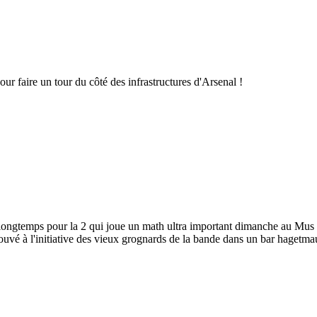
our faire un tour du côté des infrastructures d'Arsenal !
 longtemps pour la 2 qui joue un math ultra important dimanche au Mus ),
vé à l'initiative des vieux grognards de la bande dans un bar hagetmautie