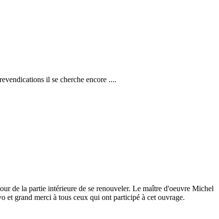
revendications il se cherche encore ....
tour de la partie intérieure de se renouveler. Le maître d'oeuvre Michel
o et grand merci à tous ceux qui ont participé à cet ouvrage.