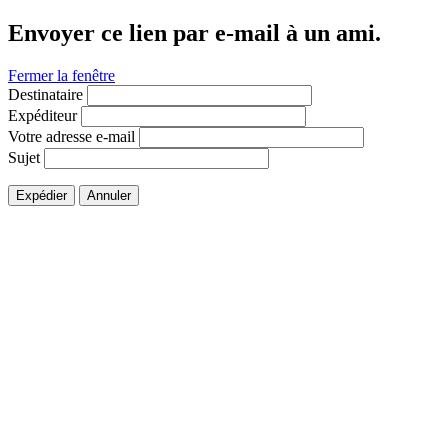
Envoyer ce lien par e-mail à un ami.
Fermer la fenêtre
Destinataire
Expéditeur
Votre adresse e-mail
Sujet
Expédier
Annuler