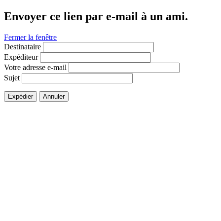
Envoyer ce lien par e-mail à un ami.
Fermer la fenêtre
Destinataire
Expéditeur
Votre adresse e-mail
Sujet
Expédier
Annuler