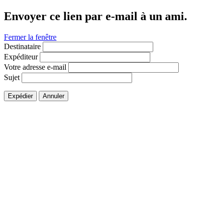
Envoyer ce lien par e-mail à un ami.
Fermer la fenêtre
Destinataire
Expéditeur
Votre adresse e-mail
Sujet
Expédier
Annuler