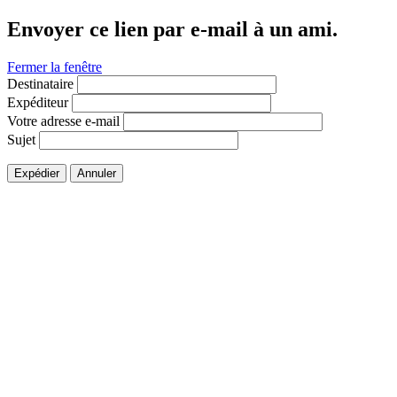
Envoyer ce lien par e-mail à un ami.
Fermer la fenêtre
Destinataire
Expéditeur
Votre adresse e-mail
Sujet
Expédier
Annuler