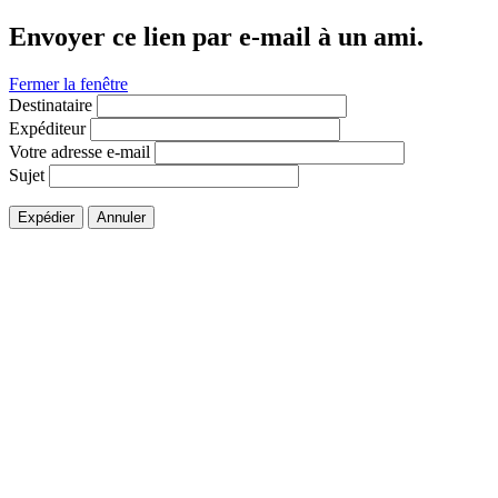
Envoyer ce lien par e-mail à un ami.
Fermer la fenêtre
Destinataire
Expéditeur
Votre adresse e-mail
Sujet
Expédier
Annuler