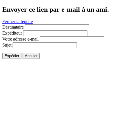
Envoyer ce lien par e-mail à un ami.
Fermer la fenêtre
Destinataire
Expéditeur
Votre adresse e-mail
Sujet
Expédier
Annuler