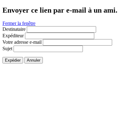
Envoyer ce lien par e-mail à un ami.
Fermer la fenêtre
Destinataire
Expéditeur
Votre adresse e-mail
Sujet
Expédier
Annuler