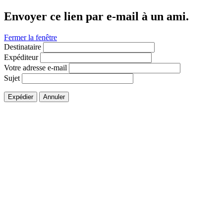
Envoyer ce lien par e-mail à un ami.
Fermer la fenêtre
Destinataire
Expéditeur
Votre adresse e-mail
Sujet
Expédier
Annuler