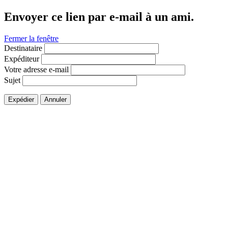
Envoyer ce lien par e-mail à un ami.
Fermer la fenêtre
Destinataire
Expéditeur
Votre adresse e-mail
Sujet
Expédier
Annuler