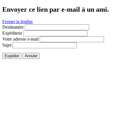
Envoyer ce lien par e-mail à un ami.
Fermer la fenêtre
Destinataire
Expéditeur
Votre adresse e-mail
Sujet
Expédier
Annuler