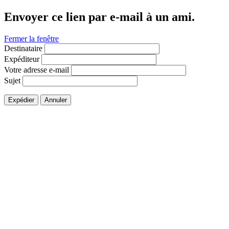
Envoyer ce lien par e-mail à un ami.
Fermer la fenêtre
Destinataire
Expéditeur
Votre adresse e-mail
Sujet
Expédier
Annuler