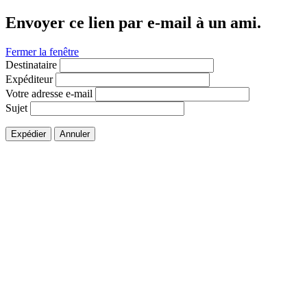
Envoyer ce lien par e-mail à un ami.
Fermer la fenêtre
Destinataire
Expéditeur
Votre adresse e-mail
Sujet
Expédier
Annuler