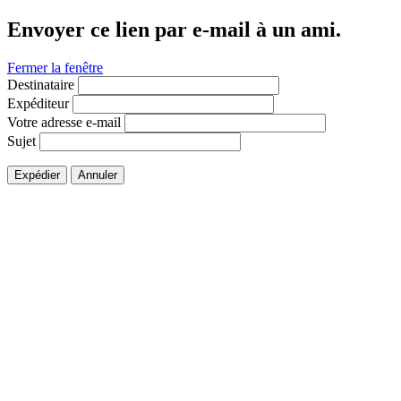
Envoyer ce lien par e-mail à un ami.
Fermer la fenêtre
Destinataire
Expéditeur
Votre adresse e-mail
Sujet
Expédier
Annuler