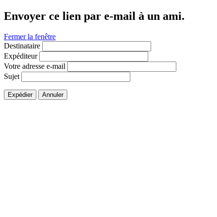
Envoyer ce lien par e-mail à un ami.
Fermer la fenêtre
Destinataire
Expéditeur
Votre adresse e-mail
Sujet
Expédier
Annuler