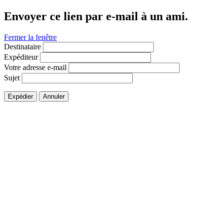
Envoyer ce lien par e-mail à un ami.
Fermer la fenêtre
Destinataire
Expéditeur
Votre adresse e-mail
Sujet
Expédier
Annuler