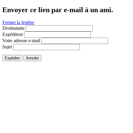
Envoyer ce lien par e-mail à un ami.
Fermer la fenêtre
Destinataire
Expéditeur
Votre adresse e-mail
Sujet
Expédier
Annuler