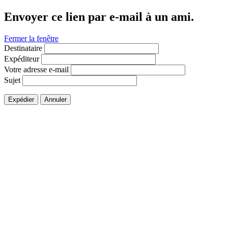
Envoyer ce lien par e-mail à un ami.
Fermer la fenêtre
Destinataire
Expéditeur
Votre adresse e-mail
Sujet
Expédier
Annuler